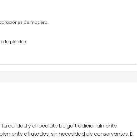
ecoraciones de madera.
o de plástico.
alta calidad y chocolate belga tradicionalmente
ablemente afrutados, sin necesidad de conservantes. El