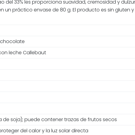
 del 33% les proporciona suavidad, cremosidad y dulzur
n un práctico envase de 80 g. El producto es sin gluten 
n chocolate
con leche Callebaut
ina de soja); puede contener trazas de frutos secos
roteger del calor y la luz solar directa