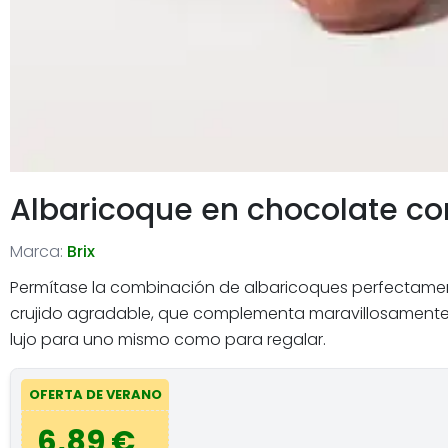
Albaricoque en chocolate co
Marca:
Brix
Permítase la combinación de albaricoques perfectament
crujido agradable, que complementa maravillosamente 
lujo para uno mismo como para regalar.
OFERTA DE VERANO
6,89 €