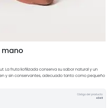
a mano
a fruta liofilizada conserva su sabor natural y un
luten y sin conservantes, adecuado tanto como pequeño
Código del producto:
4349