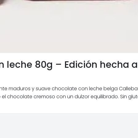
n leche 80g – Edición hecha 
e maduros y suave chocolate con leche belga Callebaut. L
el chocolate cremoso con un dulzor equilibrado. Sin g