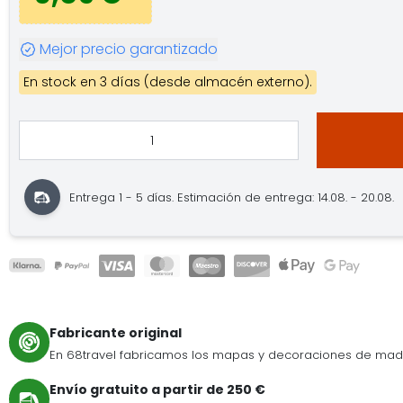
Mejor precio garantizado
En stock en 3 días (desde almacén externo).
Entrega 1 - 5 días. Estimación de entrega: 14.08. - 20.08.
Fabricante original
En 68travel fabricamos los mapas y decoraciones de mad
Envío gratuito a partir de 250 €