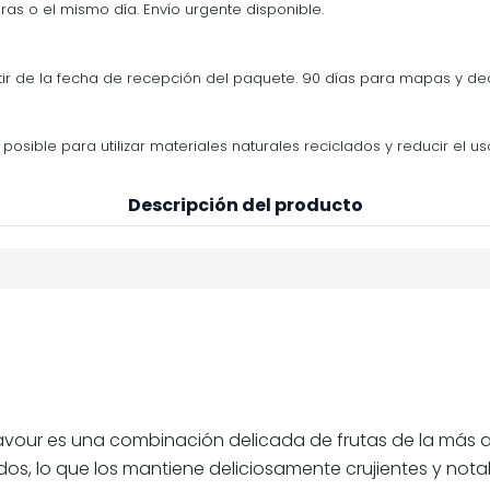
ras o el mismo día. Envío urgente disponible.
tir de la fecha de recepción del paquete. 90 días para mapas y d
osible para utilizar materiales naturales reciclados y reducir el us
Descripción del producto
lavour es una combinación delicada de frutas de la más 
ados, lo que los mantiene deliciosamente crujientes y not