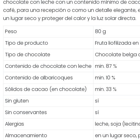
chocolate con leche con un contenido mínimo de cacao
café, para una recepción o como un detalle elegante, e
un lugar seco y proteger del calor y la luz solar directa.
Peso
80 g
Tipo de producto
Fruta liofilizada e
Tipo de chocolate
Chocolate belga 
Contenido de chocolate con leche
min. 87 %
Contenido de albaricoques
min. 10 %
Sólidos de cacao (en chocolate)
min. 33 %
Sin gluten
sí
Sin conservantes
sí
Alergias
leche, soja (lecit
Almacenamiento
en un lugar seco, p