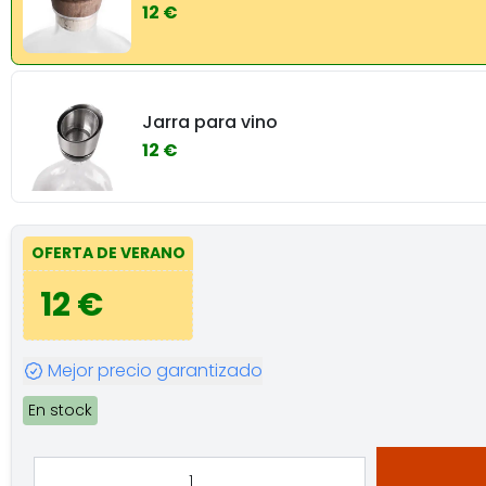
12 €
Jarra para vino
12 €
OFERTA DE VERANO
12 €
Mejor precio garantizado
En stock