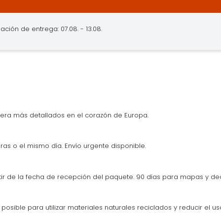
ación de entrega: 07.08. - 13.08.
era más detallados en el corazón de Europa.
ras o el mismo día. Envío urgente disponible.
tir de la fecha de recepción del paquete. 90 días para mapas y d
osible para utilizar materiales naturales reciclados y reducir el us