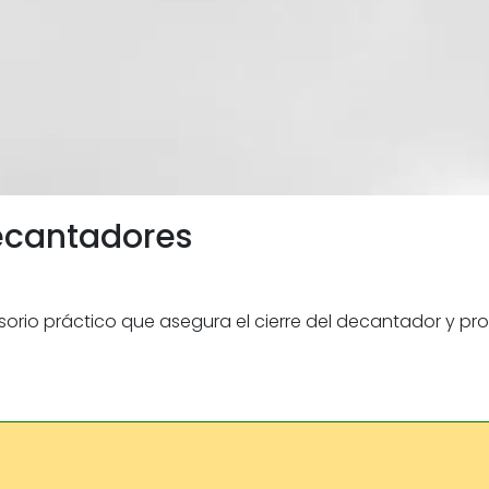
ecantadores
rio práctico que asegura el cierre del decantador y prote