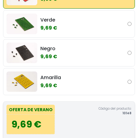
Verde
9,69 €
Negro
9,69 €
Amarilla
9,69 €
Código del producto:
OFERTA DE VERANO
10148
9,69 €