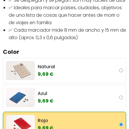
✅ Se despegan y se pegan: son muy fáciles de usar
✅ Ideales para marcar países, ciudades, objetivos
de una lista de cosas que hacer antes de morir o
de viajes en familia
✅ Cada marcador mide 8 mm de ancho y 15 mm de
alto (aprox. 0,3 x 0,6 pulgadas)
Color
Natural
9,69 €
Azul
9,69 €
Rojo
9,69 €