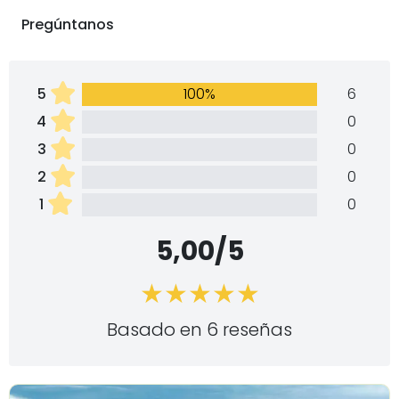
Pregúntanos
5
100%
6
4
0
3
0
2
0
1
0
5,00/5
Basado en 6 reseñas